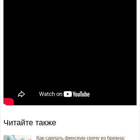
Читайте также
Как сделать финскую свечу из бревна: