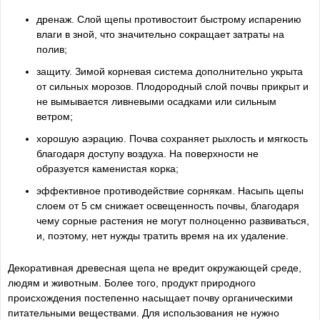
дренаж. Слой щепы противостоит быстрому испарению
влаги в зной, что значительно сокращает затраты на
полив;
защиту. Зимой корневая система дополнительно укрыта
от сильных морозов. Плодородный слой почвы прикрыт и
не вымывается ливневыми осадками или сильным
ветром;
хорошую аэрацию. Почва сохраняет рыхлость и мягкость
благодаря доступу воздуха. На поверхности не
образуется каменистая корка;
эффективное противодействие сорнякам. Насыпь щепы
слоем от 5 см снижает освещенность почвы, благодаря
чему сорные растения не могут полноценно развиваться,
и, поэтому, нет нужды тратить время на их удаление.
Декоративная древесная щепа не вредит окружающей среде,
людям и животным. Более того, продукт природного
происхождения постепенно насыщает почву органическими
питательными веществами. Для использования не нужно