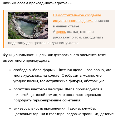
нижним слоем прокладывать агроткань.
Самостоятельное создание
искуственного водоема
описано
в нашей статье.
А
здесь
статья, которая
расскажет о том, как сделать
подставку для цветов на дачном участке.
Функциональность щепы как декоративного элемента тоже
имеет много преимуществ:
свобода выбора формы. Цветная щепа – все равно, что
кисть художника на холсте. Отобразить можно, что
угодно: волны, геометрические фигуры, абстракцию;
богатство цветовой палитры. Щепа производится в
широкой цветовой гамме, что позволяет идеально
подобрать гармонирующие сочетания;
универсальность применения. Газоны, клумбы,
цветочные горшки в квартире, садовые тропинки, детские