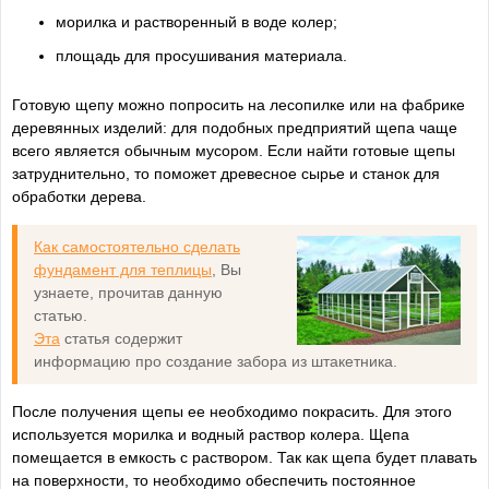
морилка и растворенный в воде колер;
площадь для просушивания материала.
Готовую щепу можно попросить на лесопилке или на фабрике
деревянных изделий: для подобных предприятий щепа чаще
всего является обычным мусором. Если найти готовые щепы
затруднительно, то поможет древесное сырье и станок для
обработки дерева.
Как самостоятельно сделать
фундамент для теплицы
, Вы
узнаете, прочитав данную
статью.
Эта
статья содержит
информацию про создание забора из штакетника.
После получения щепы ее необходимо покрасить. Для этого
используется морилка и водный раствор колера. Щепа
помещается в емкость с раствором. Так как щепа будет плавать
на поверхности, то необходимо обеспечить постоянное