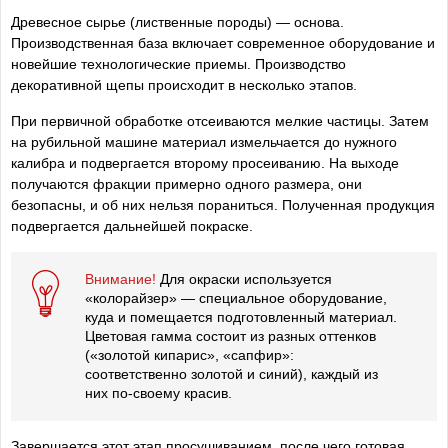
Древесное сырье (лиственные породы) — основа.
Производственная база включает современное оборудование и
новейшие технологические приемы. Производство
декоративной щепы происходит в несколько этапов.
При первичной обработке отсеиваются мелкие частицы. Затем
на рубильной машине материал измельчается до нужного
калибра и подвергается второму просеиванию. На выходе
получаются фракции примерно одного размера, они
безопасны, и об них нельзя пораниться. Полученная продукция
подвергается дальнейшей покраске.
Внимание!
Для окраски используется
«колорайзер» — специальное оборудование,
куда и помещается подготовленный материал.
Цветовая гамма состоит из разных оттенков
(«золотой кипарис», «сапфир»:
соответственно золотой и синий), каждый из
них по-своему красив.
Завершается этот этап просушиванием, после чего готовая