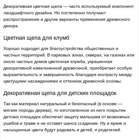
Декоративная цветная щепа — часто используемый компонент
ландшафтного дизайна. Но постепенно получают
распространение и другие варианты применения древесного
декора.
Цветная щепа для клумб
Хорошо подходит для благоустройства общественных и
частных территорий. В парковых зонах, скверах, на газонах или
около частных домов цветочная клумба, украшенная
декоративной измельченной древесиной, приобретает особую
выразительность и завершенность благодаря контрасту между
цветущими насаждениями и оттенком древесной основы.
Декоративная щепа для детских площадок
Так как материал натуральный и безопасный (в основе —
мягкие породы дерева), то изготовленное из него покрытие
детских площадок обеспечит защиту малышам от возможных
ушибов и травм и не оставит шанса ссадинам. Ну а яркие и
насыщенные цвета будут радовать и детей, и родителей.