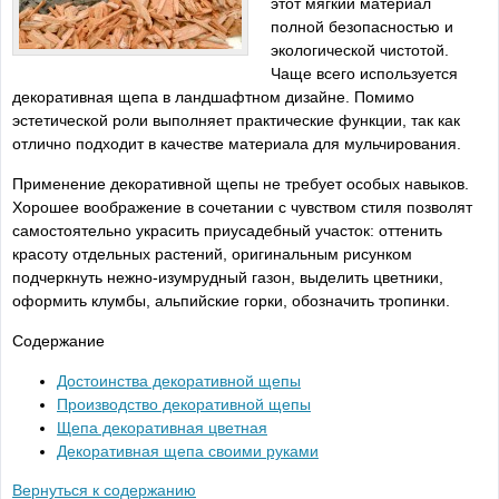
этот мягкий материал
полной безопасностью и
экологической чистотой.
Чаще всего используется
декоративная щепа в ландшафтном дизайне. Помимо
эстетической роли выполняет практические функции, так как
отлично подходит в качестве материала для мульчирования.
Применение декоративной щепы не требует особых навыков.
Хорошее воображение в сочетании с чувством стиля позволят
самостоятельно украсить приусадебный участок: оттенить
красоту отдельных растений, оригинальным рисунком
подчеркнуть нежно-изумрудный газон, выделить цветники,
оформить клумбы, альпийские горки, обозначить тропинки.
Содержание
Достоинства декоративной щепы
Производство декоративной щепы
Щепа декоративная цветная
Декоративная щепа своими руками
Вернуться к содержанию