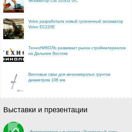
экскаватор Cat 320D2 GC
Volvo разработала новый гусеничный экскаватор
Volvo EC220E
ТехноНИКОЛЬ развивает рынок стройматериалов
на Дальнем Востоке
Винтовые сваи для вечномерзлых грунтов
диаметром 108 мм
Выставки и презентации
Фоторепортаж с выставки «Загородный дом»