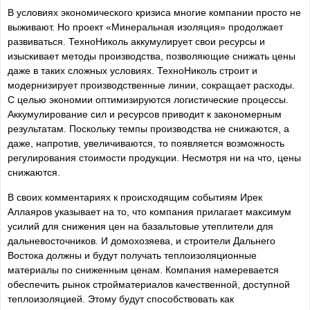
В условиях экономического кризиса многие компании просто не
выживают. Но проект «Минеральная изоляция» продолжает
развиваться. ТехноНиколь аккумулирует свои ресурсы и
изыскивает методы производства, позволяющие снижать цены
даже в таких сложных условиях. ТехноНиколь строит и
модернизирует производственные линии, сокращает расходы.
С целью экономии оптимизируются логистические процессы.
Аккумулирование сил и ресурсов приводит к закономерным
результатам. Поскольку темпы производства не снижаются, а
даже, напротив, увеличиваются, то появляется возможность
регулирования стоимости продукции. Несмотря ни на что, цены
снижаются.
В своих комментариях к происходящим событиям Ирек
Аллаяров указывает на то, что компания прилагает максимум
усилий для снижения цен на базальтовые утеплители для
дальневосточников. И домохозяева, и строители Дальнего
Востока должны и будут получать теплоизоляционные
материалы по сниженным ценам. Компания намеревается
обеспечить рынок стройматериалов качественной, доступной
теплоизоляцией. Этому будут способствовать как