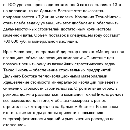
в ЦФО уровень производства каменной ваты составляет 13 кг
на человека, то на Дальнем Востоке этот показатель
приравнивается к 7,2 кг на человека. Компания ТехноНиколь
ставит себе задачу уменьшить этот дисбаланс и обеспечить
дальневосточных строителей достаточным количеством
каменной ваты. Объем поставок в следующем году составит
700 000 куб. м минеральной изоляции.
Ирек Аллаяров, генеральный директор проекта «Минеральная
изоляция», объяснил позицию компании: «Снижение цен
позволит решить одну из важнейших стратегических задач
ТехноНиколь – обеспечение строительных предприятий
Дальнего Востока теплоизоляционными материалами.
Удешевление стоимости минеральной изоляции приведет к
снижению стоимости строительства. Строительная отрасль
региона должна развиваться, и компания ТехноНиколь делает
все возможное для того, чтобы активизировать рынок
строительных материалов на Дальнем Востоке. В конечном
итоге, такие методы должны привести к повышению
энергоэффективности зданий и уменьшению расходов на
отопление».