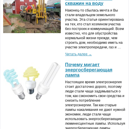
скважин на воду
Наконец-то сбылась мечта и Вы
стали владельцем земельного
участка. Эта статья ориентирована
на тех, кто стал хозяином участка
без построек и коммуникаций. Всем
известно, что для обустройства
нормальной жизни прежде, чем
строить дом, необходимо иметь на
участке электропередачи, газ и …
Читать далее →
Почему мигает
энергосберегающая
лампа
Настоящее время электроэнергия
стоит достаточно дорого, поэтому
люди стали чаще задумываться о
том, как сэкономить свои средства и
снизить потребление
электроэнергии. Так как старые
лампы накаливания не дают нужной
экономии, люди стали чаще
использовать энергосберегающие
люминесцентные лампы. Используя
энергосберегающие лампы, …