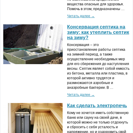
вещества опасные для здоровья.
Помочь в этом, предназначены …
Читать далее →
Консервация септика на
зиму: как утеплить септик
на зиму?
Консервация – это
приостановление работы септика
на зимний период, а также
осуществление необходимых мер
для его сбережения до наступления
весны. Септик являет собой емкость
из бетона, металла или пластика, в
которой активно трудятся и
размножаются аэробные и
анаэробные бактерии. В …
Читать далее →
Как сделать электропечь
Кому не хочется иметь собственную
баню или сауну на своей даче, в
которой можно не только отдохнуть
и сбросить с себя усталость и
напряжение, но и оздоровить свой