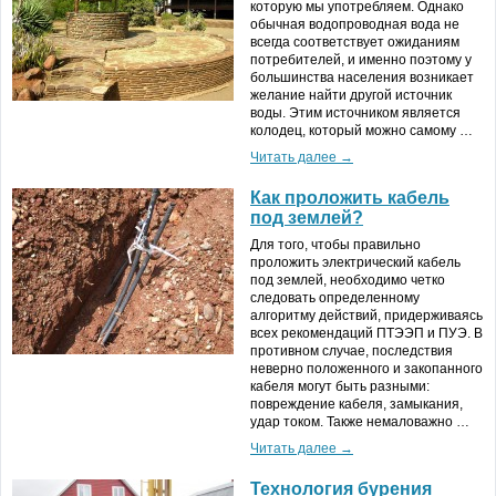
которую мы употребляем. Однако
обычная водопроводная вода не
всегда соответствует ожиданиям
потребителей, и именно поэтому у
большинства населения возникает
желание найти другой источник
воды. Этим источником является
колодец, который можно самому …
Читать далее →
Как проложить кабель
под землей?
Для того, чтобы правильно
проложить электрический кабель
под землей, необходимо четко
следовать определенному
алгоритму действий, придерживаясь
всех рекомендаций ПТЭЭП и ПУЭ. В
противном случае, последствия
неверно положенного и закопанного
кабеля могут быть разными:
повреждение кабеля, замыкания,
удар током. Также немаловажно …
Читать далее →
Технология бурения