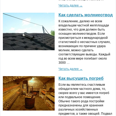
Читать далее →
Как сделать молниеотвод
К сожалению, далеко не всем
владельцам частной жилплощади
известно, что дом должен быть
оснащен молниеотводом. Если
присмотреться к международной
статистикой о несчастных случаях,
возникающих по причине удара
молнии, можно сделать
соответствующие выводы. Каждый
год во всем мире погибает около
3000 …
Читать далее →
Как высушить погреб
Если вы являетесь счастливым
обладателем частного дома, то,
скорее всего у вас имеется погреб
или подвальное помещение.
Обычно такого рода постройки
предназначены для хранения
различных хозяйственных
предметов, а также овощей. Подвал