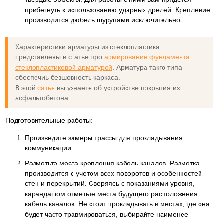
прибегнуть к использованию ударных дрелей. Крепление
производится дюбель шурупами исключительно.
Характеристики арматуры из стеклопластика
представлены в статье про
армирование фундамента
стеклопластиковой арматурой
. Арматура такго типа
обеспечиь безшовность каркаса.
В этой
сатье
вы узнаете об устройстве покрытия из
асфальтобетона.
Подготовительные работы:
Произведите замеры трассы для прокладывания
коммуникации.
Разметьте места крепления кабель каналов. Разметка
производится с учетом всех поворотов и особенностей
стен и перекрытий. Сверяясь с показаниями уровня,
карандашом отметьте места будущего расположения
кабель каналов. Не стоит прокладывать в местах, где она
будет часто травмироваться, выбирайте наименее