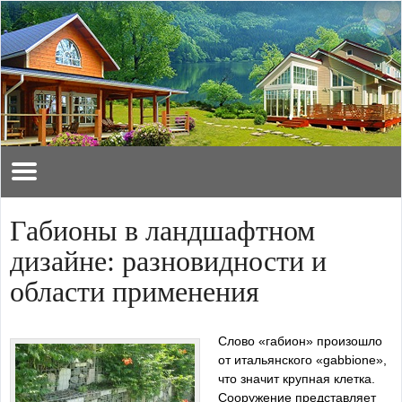
Габионы в ландшафтном
дизайне: разновидности и
области применения
Слово «габион» произошло
от итальянского «gabbione»,
что значит крупная клетка.
Сооружение представляет