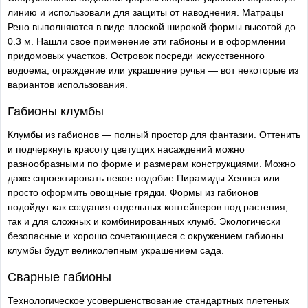
линию и использовали для защиты от наводнения. Матрацы
Рено выполняются в виде плоской широкой формы высотой до
0.3 м. Нашли свое применение эти габионы и в оформлении
придомовых участков. Островок посреди искусственного
водоема, ограждение или украшение ручья — вот некоторые из
вариантов использования.
Габионы клумбы
Клумбы из габионов — полный простор для фантазии. Оттенить
и подчеркнуть красоту цветущих насаждений можно
разнообразными по форме и размерам конструкциями. Можно
даже спроектировать некое подобие Пирамиды Хеопса или
просто оформить овощные грядки. Формы из габионов
подойдут как создания отдельных контейнеров под растения,
так и для сложных и комбинированных клумб. Экологически
безопасные и хорошо сочетающиеся с окружением габионы
клумбы будут великолепным украшением сада.
Сварные габионы
Технологическое усовершенствование стандартных плетеных