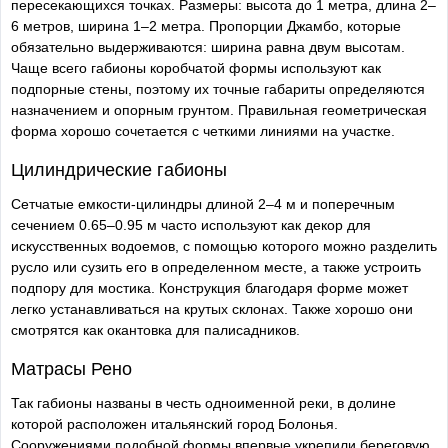
пересекающихся точках. Размеры: высота до 1 метра, длина 2–
6 метров, ширина 1–2 метра. Пропорции Джамбо, которые
обязательно выдерживаются: ширина равна двум высотам.
Чаще всего габионы коробчатой формы используют как
подпорные стены, поэтому их точные габариты определяются
назначением и опорным грунтом. Правильная геометрическая
форма хорошо сочетается с четкими линиями на участке.
Цилиндрические габионы
Сетчатые емкости-цилиндры длиной 2–4 м и поперечным
сечением 0.65–0.95 м часто используют как декор для
искусственных водоемов, с помощью которого можно разделить
русло или сузить его в определенном месте, а также устроить
подпору для мостика. Конструкция благодаря форме может
легко устанавливаться на крутых склонах. Также хорошо они
смотрятся как окантовка для палисадников.
Матрасы Рено
Так габионы названы в честь одноименной реки, в долине
которой расположен итальянский город Болонья.
Сооружениями подобной формы впервые укрепили береговую