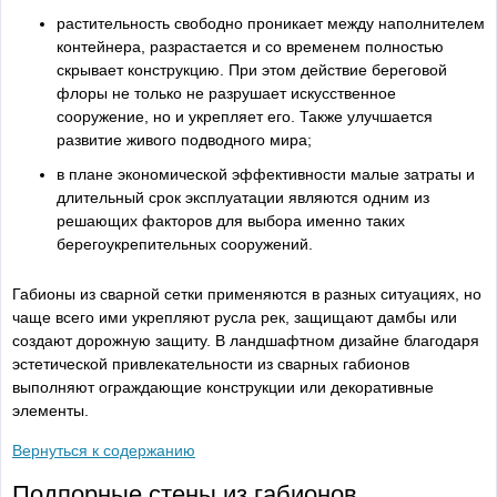
растительность свободно проникает между наполнителем
контейнера, разрастается и со временем полностью
скрывает конструкцию. При этом действие береговой
флоры не только не разрушает искусственное
сооружение, но и укрепляет его. Также улучшается
развитие живого подводного мира;
в плане экономической эффективности малые затраты и
длительный срок эксплуатации являются одним из
решающих факторов для выбора именно таких
берегоукрепительных сооружений.
Габионы из сварной сетки применяются в разных ситуациях, но
чаще всего ими укрепляют русла рек, защищают дамбы или
создают дорожную защиту. В ландшафтном дизайне благодаря
эстетической привлекательности из сварных габионов
выполняют ограждающие конструкции или декоративные
элементы.
Вернуться к содержанию
Подпорные стены из габионов