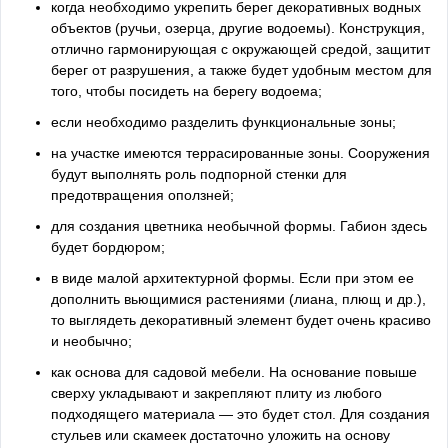
когда необходимо укрепить берег декоративных водных
объектов (ручьи, озерца, другие водоемы). Конструкция,
отлично гармонирующая с окружающей средой, защитит
берег от разрушения, а также будет удобным местом для
того, чтобы посидеть на берегу водоема;
если необходимо разделить функциональные зоны;
на участке имеются террасированные зоны. Сооружения
будут выполнять роль подпорной стенки для
предотвращения оползней;
для создания цветника необычной формы. Габион здесь
будет бордюром;
в виде малой архитектурной формы. Если при этом ее
дополнить вьющимися растениями (лиана, плющ и др.),
то выглядеть декоративный элемент будет очень красиво
и необычно;
как основа для садовой мебели. На основание повыше
сверху укладывают и закрепляют плиту из любого
подходящего материала — это будет стол. Для создания
стульев или скамеек достаточно уложить на основу