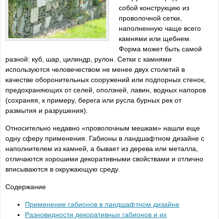
собой конструкцию из
проволочной сетки,
наполненную чаще всего
камнями или щебнем.
Форма может быть самой
разной: куб, шар, цилиндр, рулон. Сетки с камнями
используются человечеством не менее двух столетий в
качестве оборонительных сооружений или подпорных стенок,
предохраняющих от селей, оползней, лавин, водных напоров
(сохраняя, к примеру, берега или русла бурных рек от
размытия и разрушения).
Относительно недавно «проволочным мешкам» нашли еще
одну сферу применения. Габионы в ландшафтном дизайне с
наполнителем из камней, а бывает из дерева или металла,
отличаются хорошими декоративными свойствами и отлично
вписываются в окружающую среду.
Содержание
Применение габионов в ландшафтном дизайне
Разновидности декоративных габионов и их