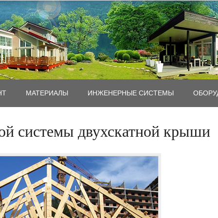
НТ
MАТЕРИАЛЫ
ИНЖЕНЕРНЫЕ СИСТЕМЫ
ОБОРУ
ной системы двухскатной крыши