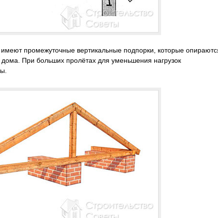
а имеют промежуточные вертикальные подпорки, которые опираютс
дома. При больших пролётах для уменьшения нагрузок
ы.