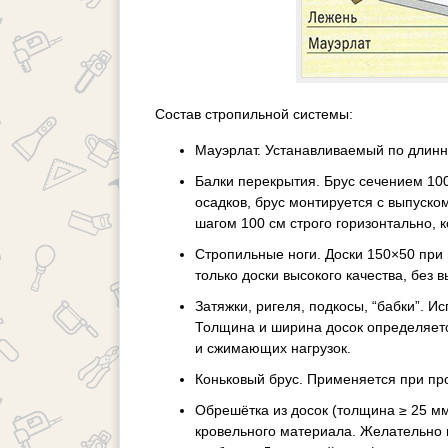
Состав стропильной системы:
Мауэрлат. Устанавливаемый по длинн
Балки перекрытия. Брус сечением 10
осадков, брус монтируется с выпуско
шагом 100 см строго горизонтально, 
Стропильные ноги. Доски 150×50 при 
только доски высокого качества, без
Затяжки, ригеля, подкосы, “бабки”. И
Толщина и ширина досок определяет
и сжимающих нагрузок.
Коньковый брус. Применяется при про
Обрешётка из досок (толщина ≥ 25 м
кровельного материала. Желательно и