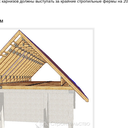
х карнизов должны выступать за крайние стропильные фермы на 2
ем