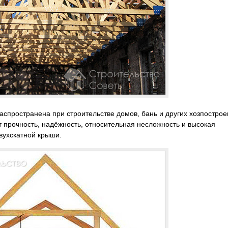
аспространена при строительстве домов, бань и других хозпострое
т прочность, надёжность, относительная несложность и высокая
вухскатной крыши.