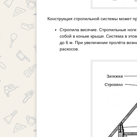
Конструкция стропильной системы может п
Стропила висячие. Стропильные ноги
собой в коньке крыши. Система в это
до 6 м. При увеличении пролёта возн
раскосов.