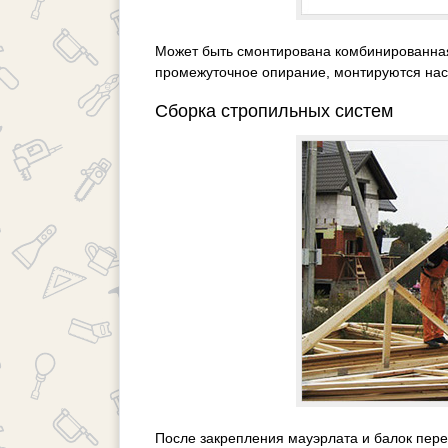
Может быть смонтирована комбинированная 
промежуточное опирание, монтируются насл
Сборка стропильных систем
После закрепления мауэрлата и балок пере