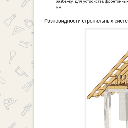
разбежку. Для устройства фронтонны
мм.
Разновидности стропильных сист