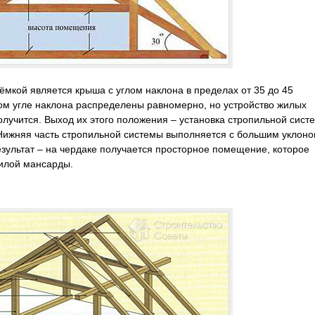
кой является крыша с углом наклона в пределах от 35 до 45
аком угле наклона распределены равномерно, но устройство жилых
лучится. Выход их этого положения – установка стропильной сист
Нижняя часть стропильной системы выполняется с большим уклоно
езультат – на чердаке получается просторное помещение, которое
жилой мансарды.