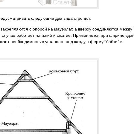
редусматривать следующие два вида стропил:
 закрепляются с опорой на мауэрлат, а вверху соединяются между
м случае работает на изгиб и сжатие. Применяется при ширине зда
икает необходимость в установке под каждую ферму “бабки” и