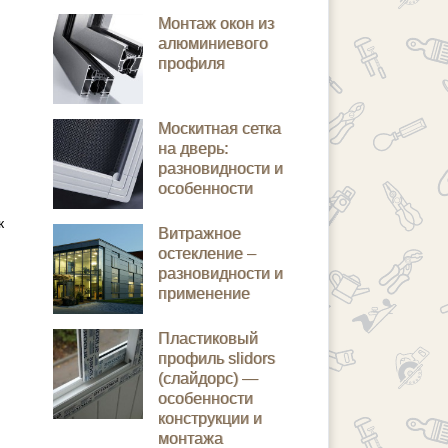
Монтаж окон из
алюминиевого
профиля
Москитная сетка
на дверь:
разновидности и
особенности
к
Витражное
остекление –
разновидности и
применение
Пластиковый
профиль slidors
(слайдорс) —
особенности
конструкции и
монтажа