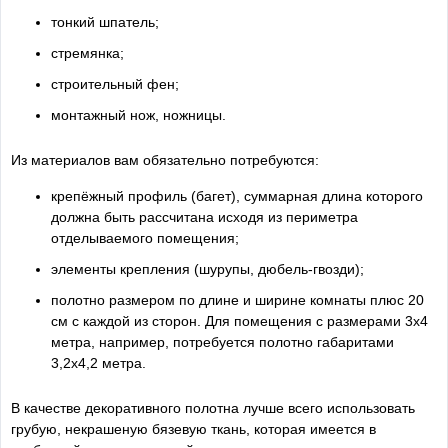
тонкий шпатель;
стремянка;
строительный фен;
монтажный нож, ножницы.
Из материалов вам обязательно потребуются:
крепёжный профиль (багет), суммарная длина которого
должна быть рассчитана исходя из периметра
отделываемого помещения;
элементы крепления (шурупы, дюбель-гвозди);
полотно размером по длине и ширине комнаты плюс 20
см с каждой из сторон. Для помещения с размерами 3х4
метра, например, потребуется полотно габаритами
3,2х4,2 метра.
В качестве декоративного полотна лучше всего использовать
грубую, некрашеную бязевую ткань, которая имеется в