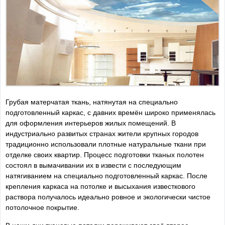
Грубая матерчатая ткань, натянутая на специально
подготовленный каркас, с давних времён широко применялась
для оформления интерьеров жилых помещений. В
индустриально развитых странах жители крупных городов
традиционно использовали плотные натуральные ткани при
отделке своих квартир. Процесс подготовки тканых полотен
состоял в вымачивании их в извести с последующим
натягиванием на специально подготовленный каркас. После
крепления каркаса на потолке и высыхания известкового
раствора получалось идеально ровное и экологически чистое
потолочное покрытие.