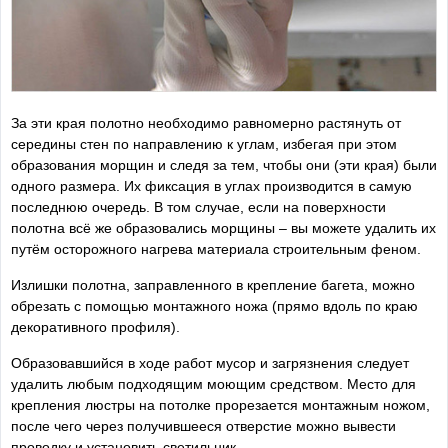
За эти края полотно необходимо равномерно растянуть от
середины стен по направлению к углам, избегая при этом
образования морщин и следя за тем, чтобы они (эти края) были
одного размера. Их фиксация в углах производится в самую
последнюю очередь. В том случае, если на поверхности
полотна всё же образовались морщины – вы можете удалить их
путём осторожного нагрева материала строительным феном.
Излишки полотна, заправленного в крепление багета, можно
обрезать с помощью монтажного ножа (прямо вдоль по краю
декоративного профиля).
Образовавшийся в ходе работ мусор и загрязнения следует
удалить любым подходящим моющим средством. Место для
крепления люстры на потолке прорезается монтажным ножом,
после чего через получившееся отверстие можно вывести
проводку и установить светильник.