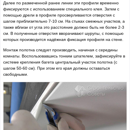
Далее по размеченной ранее линии эти профили временно
фиксируются с использованием специального клея. Затем с
помощью дрели в профиле просверливаются отверстия с
шагом приблизительно 7-10 см. На стыках смежных участков, а
также вблизи от угла это расстояние должно быть не более 2-3
см. В полученные отверстия вворачивают шурупы, с помощью
которых производится надёжная фиксация профиля на стене.
Монтаж полотна следует производить, начиная с середины
комнаты. Воспользовавшись тонким шпателем, зафиксируйте в
системе крепления багета центральный участок полотна (с
шагом 50-60 см). При этом его края должны оставаться
свободными.