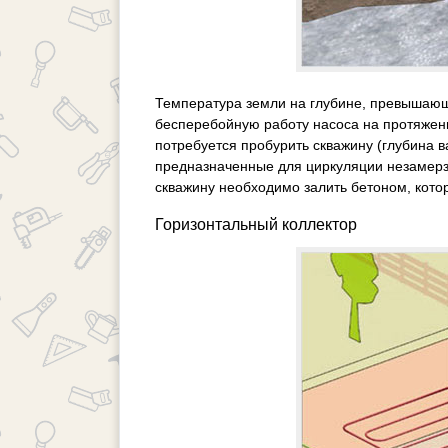
Температура земли на глубине, превышающе
бесперебойную работу насоса на протяжени
потребуется пробурить скважину (глубина ва
предназначенные для циркуляции незамерз
скважину необходимо залить бетоном, кото
Горизонтальный коллектор