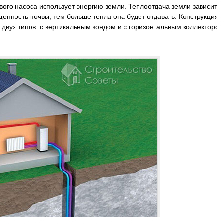
вого насоса использует энергию земли. Теплоотдача земли зависит
нность почвы, тем больше тепла она будет отдавать. Конструкци
 двух типов: с вертикальным зондом и с горизонтальным коллектор