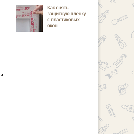
Как снять
защитную пленку
с пластиковых
окон
 и