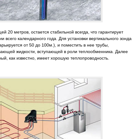
й 20 метров, остается стабильной всегда, что гарантирует
и всего календарного года. Для установки вертикального зонда
рьируется от 50 до 100м.), и поместить в нее трубы,
ающей жидкости, вступающей в роли теплообменника. Далее
рый, как известно, имеет хорошую теплопроводность.