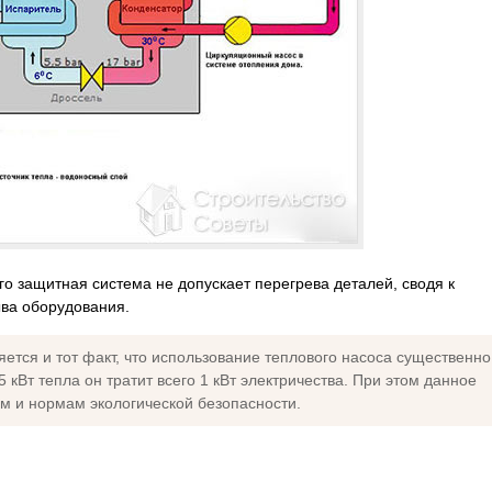
его защитная система не допускает перегрева деталей, сводя к
ыва оборудования.
тся и тот факт, что использование теплового насоса существенно
 кВт тепла он тратит всего 1 кВт электричества. При этом данное
м и нормам экологической безопасности.