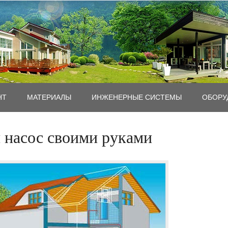
НТ
MАТЕРИАЛЫ
ИНЖЕНЕРНЫЕ СИСТЕМЫ
ОБОРУ
й насос своими руками