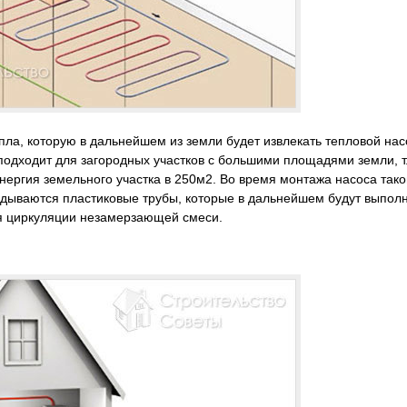
пла, которую в дальнейшем из земли будет извлекать тепловой нас
подходит для загородных участков с большими площадями земли, т.
нергия земельного участка в 250м2. Во время монтажа насоса тако
ладываются пластиковые трубы, которые в дальнейшем будут выпол
я циркуляции незамерзающей смеси.