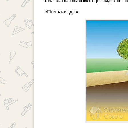
Тепловые насосы бывают трех видов: «почва
«Почва-вода»