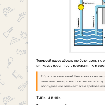
Тепловой насос абсолютно безопасен, т.к. 
минимуму вероятность возгорания или взр
Обратите внимание! Немаловажным являе
экономит электроэнергию: на выработку 5
оборудование отвечает всем требования
Типы и виды