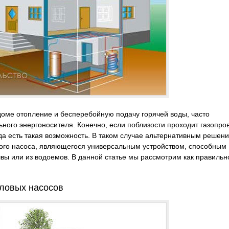
 доме отопление и бесперебойную подачу горячей воды, часто
ного энергоносителя. Конечно, если поблизости проходит газопро
гда есть такая возможность. В таком случае альтернативным решен
вого насоса, являющегося универсальным устройством, способным
чвы или из водоемов. В данной статье мы рассмотрим как правильн
ловых насосов