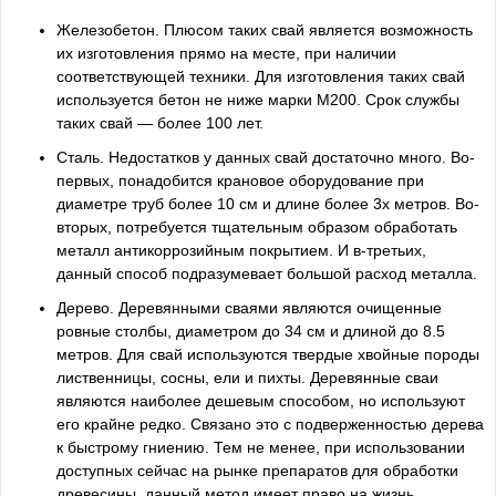
Железобетон. Плюсом таких свай является возможность
их изготовления прямо на месте, при наличии
соответствующей техники. Для изготовления таких свай
используется бетон не ниже марки М200. Срок службы
таких свай — более 100 лет.
Сталь. Недостатков у данных свай достаточно много. Во-
первых, понадобится крановое оборудование при
диаметре труб более 10 см и длине более 3х метров. Во-
вторых, потребуется тщательным образом обработать
металл антикоррозийным покрытием. И в-третьих,
данный способ подразумевает большой расход металла.
Дерево. Деревянными сваями являются очищенные
ровные столбы, диаметром до 34 см и длиной до 8.5
метров. Для свай используются твердые хвойные породы
лиственницы, сосны, ели и пихты. Деревянные сваи
являются наиболее дешевым способом, но используют
его крайне редко. Связано это с подверженностью дерева
к быстрому гниению. Тем не менее, при использовании
доступных сейчас на рынке препаратов для обработки
древесины, данный метод имеет право на жизнь.