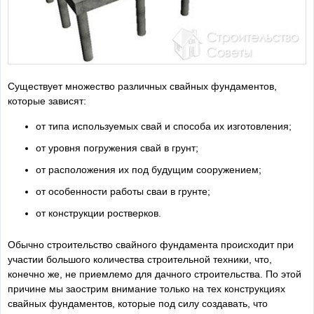
Существует множество различных свайных фундаментов,
которые зависят:
от типа используемых свай и способа их изготовления;
от уровня погружения свай в грунт;
от расположения их под будущим сооружением;
от особенности работы сваи в грунте;
от конструкции ростверков.
Обычно строительство свайного фундамента происходит при
участии большого количества строительной техники, что,
конечно же, не приемлемо для дачного строительства. По этой
причине мы заострим внимание только на тех конструкциях
свайных фундаментов, которые под силу создавать, что