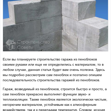
Если вы планируете строительство гаража из пеноблоков
своими руками или еще не определились с материалом, то в
любом случае, данная статья будет вам очень полезна. Здесь
мы подробно рассмотрим сам пеноблок и поэтапно опишем
последовательность строительства гаражей из пеноблоков.
Гараж, возводимый из пеноблоков, строится быстро и просто, а
сам пеноблок прекрасно выполняет функции звуко- и
теплоизоляции. Также пеноблок является экологически чистым,
негорючим материалом, устойчивым как к атмосферным
воздействиям, так и к перепадам температур. Словом, исходя