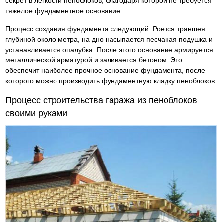
секрет в легкости пеноблоков, благодаря которой не требуется
тяжелое фундаментное основание.
Процесс создания фундамента следующий. Роется траншея
глубиной около метра, на дно насыпается песчаная подушка и
устанавливается опалубка. После этого основание армируется
металлической арматурой и заливается бетоном. Это
обеспечит наиболее прочное основание фундамента, после
которого можно производить фундаментную кладку пеноблоков.
Процесс строительства гаража из пеноблоков
своими руками