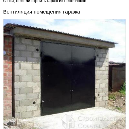
блоки, нежели строить гараж из пеноблоков.
Вентиляция помещения гаража