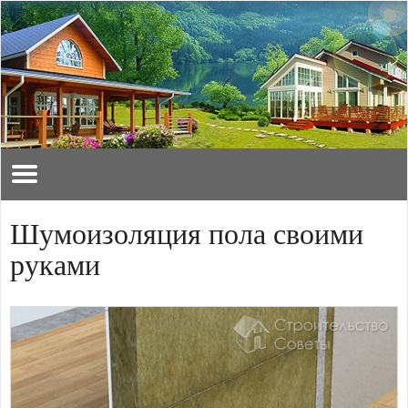
Шумоизоляция пола своими
руками