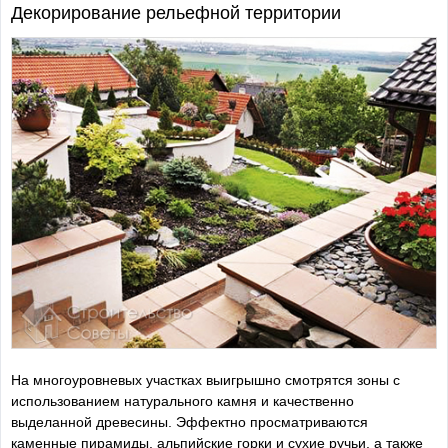
Декорирование рельефной территории
На многоуровневых участках выигрышно смотрятся зоны с
использованием натурального камня и качественно
выделанной древесины. Эффектно просматриваются
каменные пирамиды, альпийские горки и сухие ручьи, а также