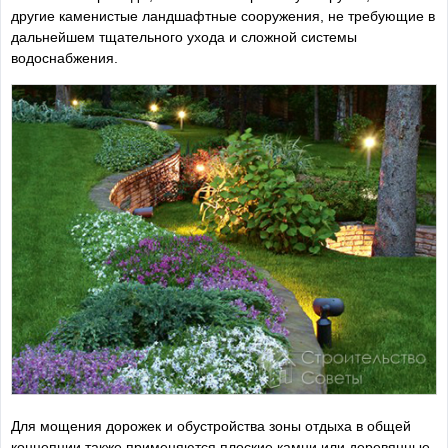
другие каменистые ландшафтные сооружения, не требующие в
дальнейшем тщательного ухода и сложной системы
водоснабжения.
Для мощения дорожек и обустройства зоны отдыха в общей
концепции также применяются плоские камни или деревянные