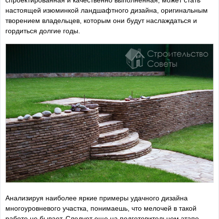
спроектированная и качественно выполненная, может стать
настоящей изюминкой ландшафтного дизайна, оригинальным
творением владельцев, которым они будут наслаждаться и
гордиться долгие годы.
Анализируя наиболее яркие примеры удачного дизайна
многоуровневого участка, понимаешь, что мелочей в такой
работе не бывает. Следует еще на подготовительном этапе