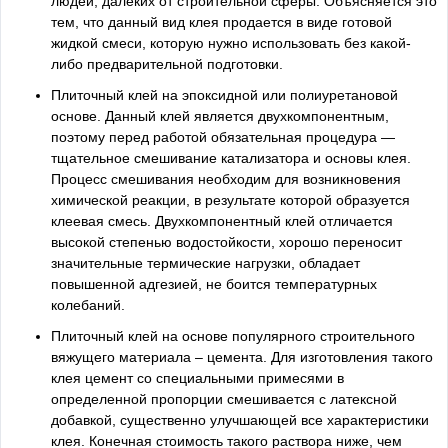
людей, далеких от строительной сферы. Объясняется это
тем, что данный вид клея продается в виде готовой
жидкой смеси, которую нужно использовать без какой-
либо предварительной подготовки.
Плиточный клей на эпоксидной или полиуретановой
основе. Данный клей является двухкомпонентным,
поэтому перед работой обязательная процедура —
тщательное смешивание катализатора и основы клея.
Процесс смешивания необходим для возникновения
химической реакции, в результате которой образуется
клеевая смесь. Двухкомпонентный клей отличается
высокой степенью водостойкости, хорошо переносит
значительные термические нагрузки, обладает
повышенной адгезией, не боится температурных
колебаний.
Плиточный клей на основе популярного строительного
вяжущего материала – цемента. Для изготовления такого
клея цемент со специальными примесями в
определенной пропорции смешивается с латексной
добавкой, существенно улучшающей все характеристики
клея. Конечная стоимость такого раствора ниже, чем