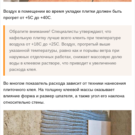
Воздух в помещении во время укладки плитки должен быть
прогрет от +5С до +40С.
Обратите внимание! Специалисты утверждают, что
кафельную плитку лучше всего клеить при температуре
воздуха от +18С до +25С. Воздух, прогретый выше
указанной температуры, равно как и порывы ветра при
наружных отделочных работах, снижает массовую долю
воды в клеевом растворе, что приводит к увеличению
расхода клея.
Во многом показатель расхода зависит от техники нанесения
плиточного клея. На толщину клеевой массы оказывает
влияние форма и размер шпателя, а также угол его наклона
относительно стены.