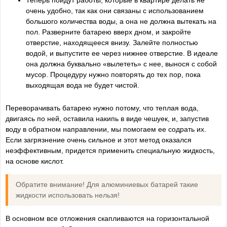
Теперь пойдут работы, которые в квартире делать не
очень удобно, так как они связаны с использованием
большого количества воды, а она не должна вытекать на
пол. Разверните батарею вверх дном, и закройте
отверстие, находящееся внизу. Залейте полностью
водой, и выпустите ее через нижнее отверстие. В идеале
она должна буквально «вылететь» с нее, вынося с собой
мусор. Процедуру нужно повторять до тех пор, пока
выходящая вода не будет чистой.
Переворачивать батарею нужно потому, что теплая вода,
двигаясь по ней, оставила накипь в виде чешуек, и, запустив
воду в обратном направлении, мы помогаем ее содрать их.
Если загрязнение очень сильное и этот метод оказался
неэффективным, придется применить специальную жидкость,
на основе кислот.
Обратите внимание! Для алюминиевых батарей такие
жидкости использовать нельзя!
В основном все отложения скапливаются на горизонтальной