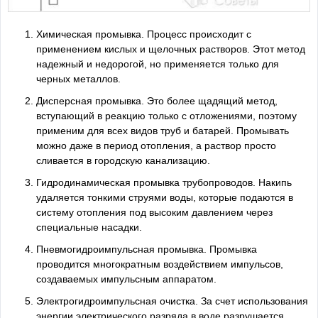
Химическая промывка. Процесс происходит с
применением кислых и щелочных растворов. Этот метод
надежный и недорогой, но применяется только для
черных металлов.
Дисперсная промывка. Это более щадящий метод,
вступающий в реакцию только с отложениями, поэтому
применим для всех видов труб и батарей. Промывать
можно даже в период отопления, а раствор просто
сливается в городскую канализацию.
Гидродинамическая промывка трубопроводов. Накипь
удаляется тонкими струями воды, которые подаются в
систему отопления под высоким давлением через
специальные насадки.
Пневмогидроимпульсная промывка. Промывка
проводится многократным воздействием импульсов,
создаваемых импульсным аппаратом.
Электрогидроимпульсная очистка. За счет использования
энергии электрического разряда в воде разрушается