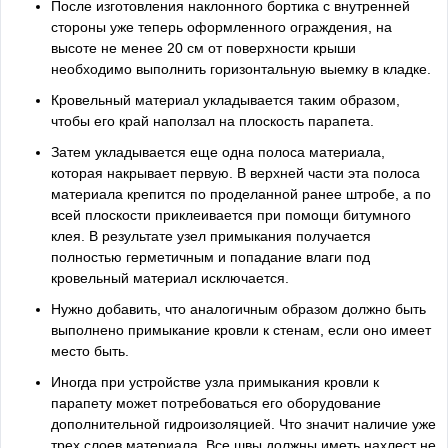
После изготовления наклонного бортика с внутренней
стороны уже теперь оформленного ограждения, на
высоте не менее 20 см от поверхности крыши
необходимо выполнить горизонтальную выемку в кладке.
Кровельный материал укладывается таким образом,
чтобы его край наползал на плоскость парапета.
Затем укладывается еще одна полоса материала,
которая накрывает первую. В верхней части эта полоса
материала крепится по проделанной ранее штробе, а по
всей плоскости приклеивается при помощи битумного
клея. В результате узел примыкания получается
полностью герметичным и попадание влаги под
кровельный материал исключается.
Нужно добавить, что аналогичным образом должно быть
выполнено примыкание кровли к стенам, если оно имеет
место быть.
Иногда при устройстве узла примыкания кровли к
парапету может потребоваться его оборудование
дополнительной гидроизоляцией. Что значит наличие уже
трех слоев материала. Все швы должны иметь нахлест не