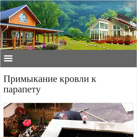
Примыкание кровли к
парапету