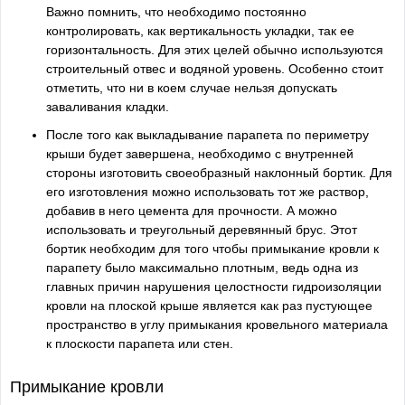
Важно помнить, что необходимо постоянно
контролировать, как вертикальность укладки, так ее
горизонтальность. Для этих целей обычно используются
строительный отвес и водяной уровень. Особенно стоит
отметить, что ни в коем случае нельзя допускать
заваливания кладки.
После того как выкладывание парапета по периметру
крыши будет завершена, необходимо с внутренней
стороны изготовить своеобразный наклонный бортик. Для
его изготовления можно использовать тот же раствор,
добавив в него цемента для прочности. А можно
использовать и треугольный деревянный брус. Этот
бортик необходим для того чтобы примыкание кровли к
парапету было максимально плотным, ведь одна из
главных причин нарушения целостности гидроизоляции
кровли на плоской крыше является как раз пустующее
пространство в углу примыкания кровельного материала
к плоскости парапета или стен.
Примыкание кровли