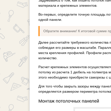
Задумываясь о том, как обшить потолок па
материала и крепежных элементов.
Во-первых, определите точную площадь по
одной панели.
Обратите внимание! К итоговой сумме п
Далее рассчитайте требуемого количества 
соблюдая его размеры в масштабе. Паралле
места крепления профилей. Профили распола
количество.
Расчет крепежных элементов осуществляет
потолку из расчета 1 дюбель на полметра 
этого необходимо приобрести саморезы с 
Для того чтобы закрыть зазоры между панел
определяется размером периметра потолка,
Монтаж потолочных панелей