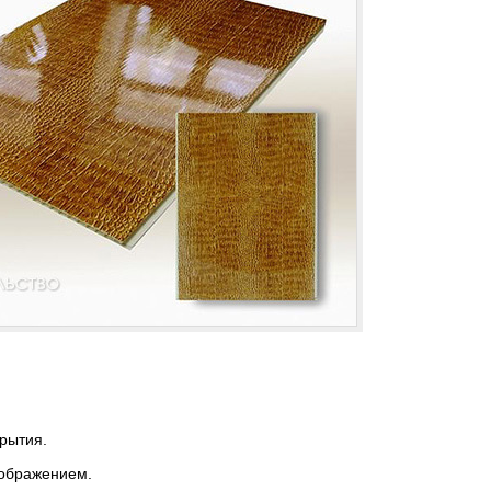
рытия.
зображением.