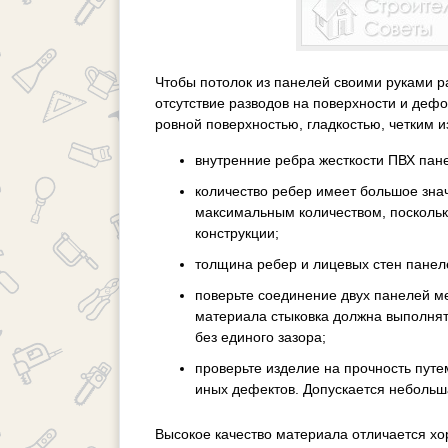
Чтобы потолок из панелей своими руками р
отсутствие разводов на поверхности и деф
ровной поверхностью, гладкостью, четким 
внутренние ребра жесткости ПВХ пан
количество ребер имеет большое знач
максимальным количеством, поскольк
конструкции;
толщина ребер и лицевых стен панел
поверьте соединение двух панелей м
материала стыковка должна выполнят
без единого зазора;
проверьте изделие на прочность путе
иных дефектов. Допускается небольш
Высокое качество материала отличается хо