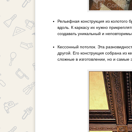
Рельефная конструкция из колотого б
вдоль. К каркасу их нужно прикрепля
создавать уникальный и неповторимы
Кессонный потолок. Эта разновидность
другой. Его конструкция собрана из 
сложные в изготовлении, но и самые