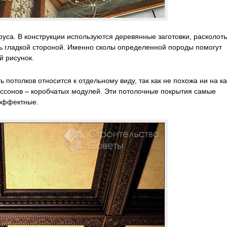
руса. В конструкции используются деревянные заготовки, расколот
ть гладкой стороной. Именно сколы определенной породы помогут
й рисунок.
 потолков относится к отдельному виду, так как не похожа ни на к
кессонов – коробчатых модулей. Эти потолочные покрытия самые
 эффектные.