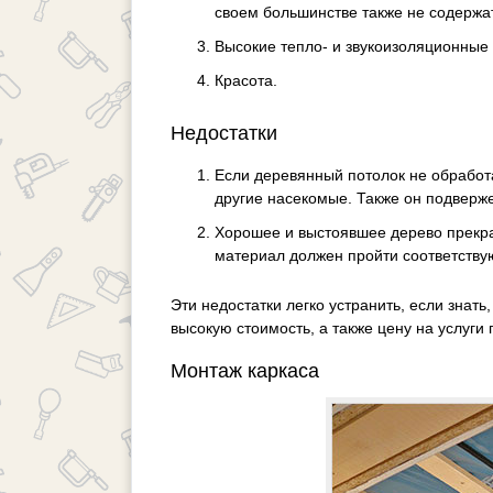
своем большинстве также не содержа
Высокие тепло- и звукоизоляционные 
Красота.
Недостатки
Если деревянный потолок не обработа
другие насекомые. Также он подверже
Хорошее и выстоявшее дерево прекр
материал должен пройти соответству
Эти недостатки легко устранить, если знат
высокую стоимость, а также цену на услуг
Монтаж каркаса