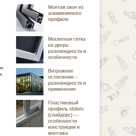
Монтаж окон из
алюминиевого
профиля
Москитная сетка
на дверь:
разновидности и
особенности
но
Витражное
е.
остекление –
разновидности и
применение
Пластиковый
профиль slidors
(слайдорс) —
особенности
конструкции и
монтажа