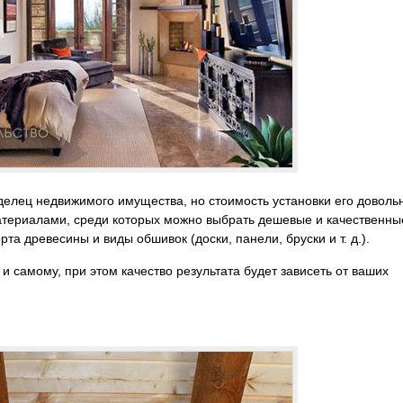
елец недвижимого имущества, но стоимость установки его доволь
териалами, среди которых можно выбрать дешевые и качественны
та древесины и виды обшивок (доски, панели, бруски и т. д.).
 самому, при этом качество результата будет зависеть от ваших