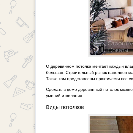
О деревянном потолке мечтает каждый влад
большая. Строительный рынок наполнен ма
Также там представлены практически все сор
Сделать в доме деревянный потолок можно и
умений и желания.
Виды потолков