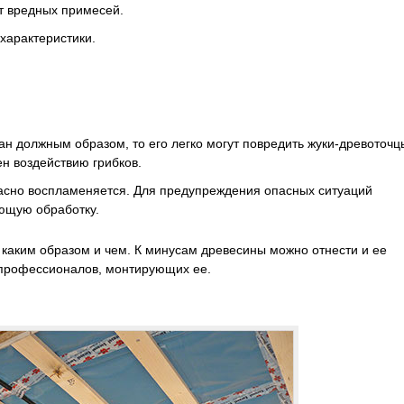
т вредных примесей.
характеристики.
н должным образом, то его легко могут повредить жуки-древоточц
н воздействию грибков.
асно воспламеняется. Для предупреждения опасных ситуаций
ющую обработку.
ь, каким образом и чем. К минусам древесины можно отнести и ее
и профессионалов, монтирующих ее.