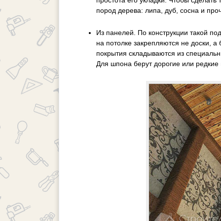
простота его укладки. Чтобы сделать 
пород дерева: липа, дуб, сосна и про
Из панелей. По конструкции такой по
на потолке закрепляются не доски, 
покрытия складываются из специальн
Для шпона берут дорогие или редкие