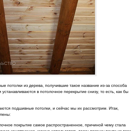
ые потолки из дерева, получившие такое название из-за способа
 устанавливаются в потолочное перекрытие снизу, то есть, как бы
аются подшивные потолки, и сейчас мы их рассмотрим. Итак,
влены:
олочное покрытие самое распространенное, причиной чему стала