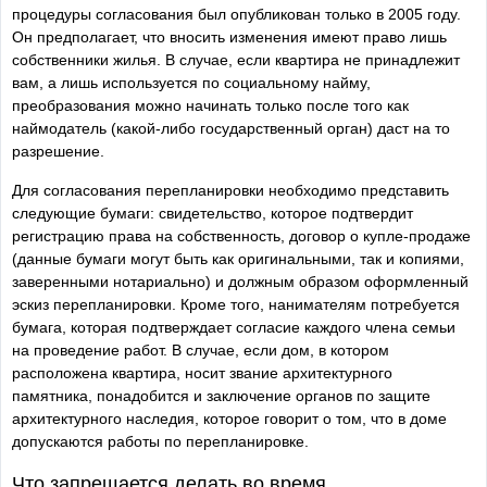
процедуры согласования был опубликован только в 2005 году.
Он предполагает, что вносить изменения имеют право лишь
собственники жилья. В случае, если квартира не принадлежит
вам, а лишь используется по социальному найму,
преобразования можно начинать только после того как
наймодатель (какой-либо государственный орган) даст на то
разрешение.
Для согласования перепланировки необходимо представить
следующие бумаги: свидетельство, которое подтвердит
регистрацию права на собственность, договор о купле-продаже
(данные бумаги могут быть как оригинальными, так и копиями,
заверенными нотариально) и должным образом оформленный
эскиз перепланировки. Кроме того, нанимателям потребуется
бумага, которая подтверждает согласие каждого члена семьи
на проведение работ. В случае, если дом, в котором
расположена квартира, носит звание архитектурного
памятника, понадобится и заключение органов по защите
архитектурного наследия, которое говорит о том, что в доме
допускаются работы по перепланировке.
Что запрещается делать во время