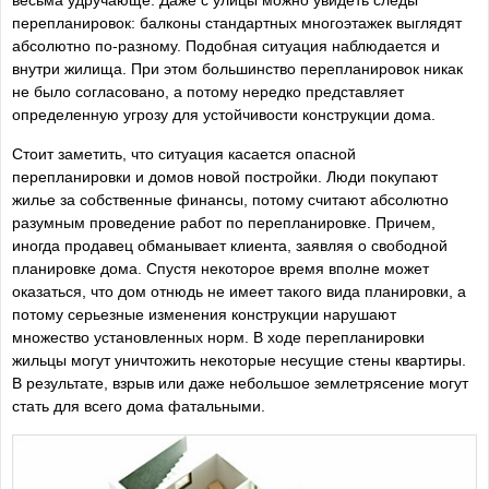
перепланировок: балконы стандартных многоэтажек выглядят
абсолютно по-разному. Подобная ситуация наблюдается и
внутри жилища. При этом большинство перепланировок никак
не было согласовано, а потому нередко представляет
определенную угрозу для устойчивости конструкции дома.
Стоит заметить, что ситуация касается опасной
перепланировки и домов новой постройки. Люди покупают
жилье за собственные финансы, потому считают абсолютно
разумным проведение работ по перепланировке. Причем,
иногда продавец обманывает клиента, заявляя о свободной
планировке дома. Спустя некоторое время вполне может
оказаться, что дом отнюдь не имеет такого вида планировки, а
потому серьезные изменения конструкции нарушают
множество установленных норм. В ходе перепланировки
жильцы могут уничтожить некоторые несущие стены квартиры.
В результате, взрыв или даже небольшое землетрясение могут
стать для всего дома фатальными.