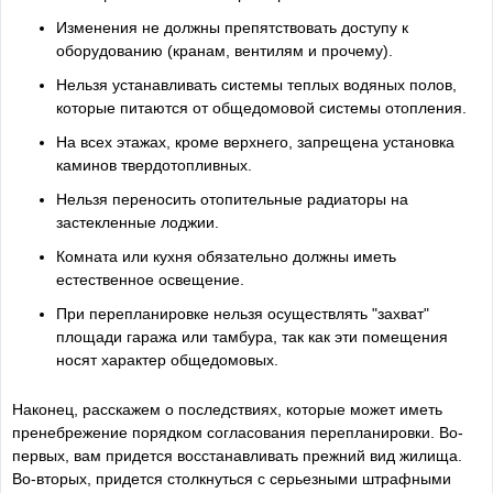
Изменения не должны препятствовать доступу к
оборудованию (кранам, вентилям и прочему).
Нельзя устанавливать системы теплых водяных полов,
которые питаются от общедомовой системы отопления.
На всех этажах, кроме верхнего, запрещена установка
каминов твердотопливных.
Нельзя переносить отопительные радиаторы на
застекленные лоджии.
Комната или кухня обязательно должны иметь
естественное освещение.
При перепланировке нельзя осуществлять "захват"
площади гаража или тамбура, так как эти помещения
носят характер общедомовых.
Наконец, расскажем о последствиях, которые может иметь
пренебрежение порядком согласования перепланировки. Во-
первых, вам придется восстанавливать прежний вид жилища.
Во-вторых, придется столкнуться с серьезными штрафными