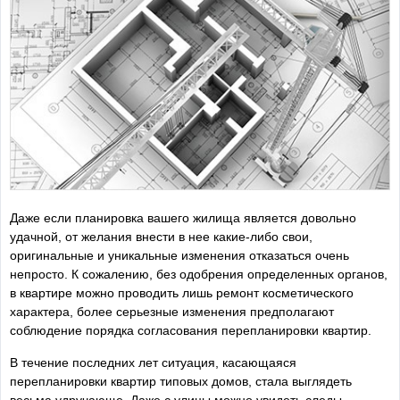
Даже если планировка вашего жилища является довольно
удачной, от желания внести в нее какие-либо свои,
оригинальные и уникальные изменения отказаться очень
непросто. К сожалению, без одобрения определенных органов,
в квартире можно проводить лишь ремонт косметического
характера, более серьезные изменения предполагают
соблюдение порядка согласования перепланировки квартир.
В течение последних лет ситуация, касающаяся
перепланировки квартир типовых домов, стала выглядеть
весьма удручающе. Даже с улицы можно увидеть следы