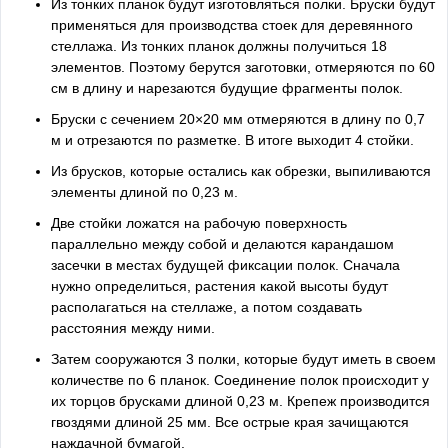
Из тонких планок будут изготовляться полки. Бруски будут
применяться для производства стоек для деревянного
стеллажа. Из тонких планок должны получиться 18
элементов. Поэтому берутся заготовки, отмеряются по 60
см в длину и нарезаются будущие фрагменты полок.
Бруски с сечением 20×20 мм отмеряются в длину по 0,7
м и отрезаются по разметке. В итоге выходит 4 стойки.
Из брусков, которые остались как обрезки, выпиливаются
элементы длиной по 0,23 м.
Две стойки ложатся на рабочую поверхность
параллельно между собой и делаются карандашом
засечки в местах будущей фиксации полок. Сначала
нужно определиться, растения какой высоты будут
располагаться на стеллаже, а потом создавать
расстояния между ними.
Затем сооружаются 3 полки, которые будут иметь в своем
количестве по 6 планок. Соединение полок происходит у
их торцов брусками длиной 0,23 м. Крепеж производится
гвоздями длиной 25 мм. Все острые края зачищаются
наждачной бумагой.