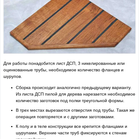
Для работы понадобится лист ДСП, 3 никелированные или
оцинкованные трубы, необходимое количество фланцев и
шурупов.
Сборка происходит аналогично предыдущему варианту.
Из листа ДСП пилой для дерева нарезается необходимое
количество заготовок под полки треугольной формы.
В трех местах вырезаются отверстия под трубы. Такая же
операция повторяется и с другими заготовками.
К полу и в теле конструкции все крепится фланцами и
шурупами. Верхние части труб фиксируются к стенам