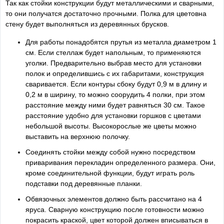
Так как стойки конструкции будут металлическими и сварными,
то они получатся достаточно прочными. Полка для цветовна
стену будет выполняться из деревянных брусков.
Для работы понадобятся прутья из металла диаметром 1
см. Если стеллаж будет напольным, то применяются
уголки. Предварительно выбрав место для установки
полок и определившись с их габаритами, конструкция
сваривается. Если контуры сбоку будут 0,9 м в длину и
0,2 м в ширину, то можно соорудить 4 полки, при этом
расстояние между ними будет равняться 30 см. Такое
расстояние удобно для установки горшков с цветами
небольшой высоты. Высокорослые же цветы можно
выставить на верхнюю полочку.
Соединять стойки между собой нужно посредством
приваривания перекладин определенного размера. Они,
кроме соединительной функции, будут играть роль
подставки под деревянные планки.
Обвязочных элементов должно быть рассчитано на 4
яруса. Сварную конструкцию после готовности можно
покрасить краской, цвет которой должен вписываться в