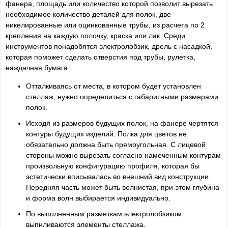
фанера, площадь или количество которой позволит вырезать
необходимое количество деталей для полок, две
никелированные или оцинкованные трубы, из расчета по 2
крепления на каждую полочку, краска или лак. Среди
инструментов понадобятся электролобзик, дрель с насадкой,
которая поможет сделать отверстия под трубы, рулетка,
наждачная бумага.
Отталкиваясь от места, в котором будет установлен
стеллаж, нужно определиться с габаритными размерами
полок.
Исходя из размеров будущих полок, на фанере чертятся
контуры будущих изделий. Полка для цветов не
обязательно должна быть прямоугольная. С лицевой
стороны можно вырезать согласно намеченным контурам
произвольную конфигурацию профиля, которая бы
эстетически вписывалась во внешний вид конструкции.
Передняя часть может быть волнистая, при этом глубина
и форма волн выбирается индивидуально.
По выполненным разметкам электролобзиком
выпиливаются элементы стеллажа.