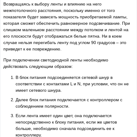
Возвращаясь к выбору ленты и влиянию на него
межпотолочного расстояния, поскольку именно от того
показателя будет зависеть мощность приобретаемой лампы,
которая сможет обеспечить равномерное подсвечивание. При
слишком маленьком расстоянии между потолком и лентой на
его плоскости будут отображаться белые пятна. Ни в коем
случае нельзя перегибать ленту под углом 90 градусов – это
приведет к ее повреждению.
При подключении светодиодной ленты необходимо
действовать следующим образом:
В блок питания подсоединяется сетевой шнур в
соответствии с контактами L и N, при условии, что он не
имеет сетевого шнура.
Далее блок питания подключается с контроллером с
соблюдением полярности.
Если лента имеет один цвет, она подключается
непосредственно к блоку питания, если же цветов
больше, необходимо сначала подсоединить ее к
контроллеру.