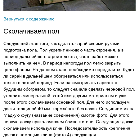
Вернуться к содержанию
Сколачиваем пол
Следующий этап того, как сделать сарай своими руками –
подготовка пола. Пол укрепит нижнюю часть строения, а в
период дальнейшего строительства, часть работ можно
выполнить на нем. В период непогоды пол легко закрыть
целлофаном. На данном этапе необходимо определится будет
ли сарай в дальнейшем обогреваться или использоваться
только в летний период. Если рассматривать вариант с
будущим обогревом, то следует сначала сделать черновой пол,
утеплить минеральной ватой или другим материалом и уже
после этого сколачиваем основной пол. Для него используем
доски толщиной 40 мм. кормлёные без пазов. Соединяем их на
гладкую фугу (название соединения) смотри фото. Для этого
первую доску приколачиваем ближе к стене. Следующие доски
сколачиваем используя клин. Последовательность крепления
досок с помощью клина (фото 4) следующая: