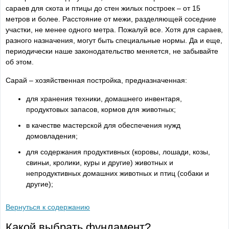
сараев для скота и птицы до стен жилых построек – от 15
метров и более. Расстояние от межи, разделяющей соседние
участки, не менее одного метра. Пожалуй все. Хотя для сараев,
разного назначения, могут быть специальные нормы. Да и еще,
периодически наше законодательство меняется, не забывайте
об этом.
Сарай – хозяйственная постройка, предназначенная:
для хранения техники, домашнего инвентаря,
продуктовых запасов, кормов для животных;
в качестве мастерской для обеспечения нужд
домовладения;
для содержания продуктивных (коровы, лошади, козы,
свиньи, кролики, куры и другие) животных и
непродуктивных домашних животных и птиц (собаки и
другие);
Вернуться к содержанию
Какой выбрать фундамент?