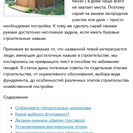
бензо-) в доме чаще всего
не хватает места. Поэтому
сарай на вашем загородном
участке или даче – просто
необходимая постройка. К тому же сделать сарай своими
руками достаточно несложная задача, если иметь базовые
строительные навыки.
Принимая во внимание то, что названной темой интересуются
люди, имеющие достаточные навыки в строительстве, мы
постарались не превращать текст в пособие по забиванию
гвоздей. В статье даны полезные советы по отдельным этапам
строительства, от нормативного обоснования, выбора вида
фундамента, до особенностей различных этапов строительства
хозяйственной постройки.
Содержание
Соблюдайте обязательные нормативы
Какой выбрать фундамент?
Делаем нижнюю обвязку (ростверк)
Устанавливаем вертикальные опоры
Устанавливаем верхнюю обвязку сарая