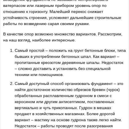
ватерпасом или лазерным прибором уровень опор по
отношению к горизонту. Малейший перекос снижает
устойчивость строения, усложняет дальнейшие строительные
работы по возведению сарая своими руками.
В качестве опор возможно множество вариантов. Рассмотрим,
на наш взгляд, наиболее интересные.
Самый простой – положить на грунт бетонные блоки, типа
бывших в употреблении бетонных шпал. Как вариант –
пропитанные креозотом деревянные шпалы. Недостаток
– сложно доставить и установить без специальной
техники или помощников.
Самый доступный способ организовать фундамент – это
найти достаточное количество обрезков бревен (чурок)
обработанных расплавленным гудроном в смеси с
керосином или другим антисептиком, поставленных
вертикально и чуть прикопанных. Гудрон в мешках
продают в хозяйственных магазинах. Более дорогой
вариант – мастику на основе гудрона также легко найти.
Недостаток – работы проводят после разогревания