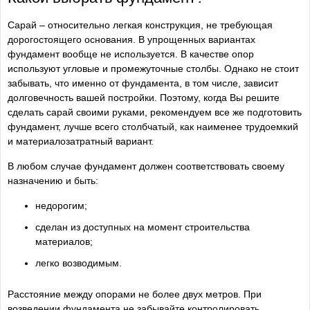
Сарай – относительно легкая конструкция, не требующая
дорогостоящего основания. В упрощенных вариантах
фундамент вообще не используется. В качестве опор
используют угловые и промежуточные столбы. Однако не стоит
забывать, что именно от фундамента, в том числе, зависит
долговечность вашей постройки. Поэтому, когда Вы решите
сделать сарай своими руками, рекомендуем все же подготовить
фундамент, лучше всего столбчатый, как наименее трудоемкий
и материалозатратный вариант.
В любом случае фундамент должен соответствовать своему
назначению и быть:
недорогим;
сделан из доступных на момент строительства
материалов;
легко возводимым.
Расстояние между опорами не более двух метров. При
возведении фундамента не забывайте контролировать