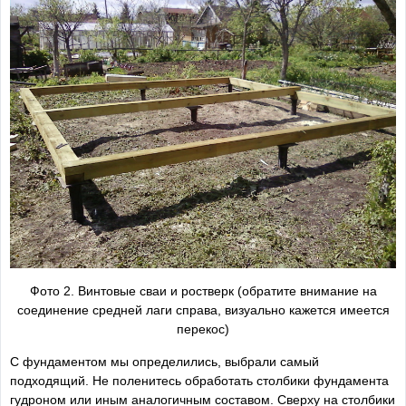
Фото 2. Винтовые сваи и ростверк (обратите внимание на
соединение средней лаги справа, визуально кажется имеется
перекос)
С фундаментом мы определились, выбрали самый
подходящий. Не поленитесь обработать столбики фундамента
гудроном или иным аналогичным составом. Сверху на столбики