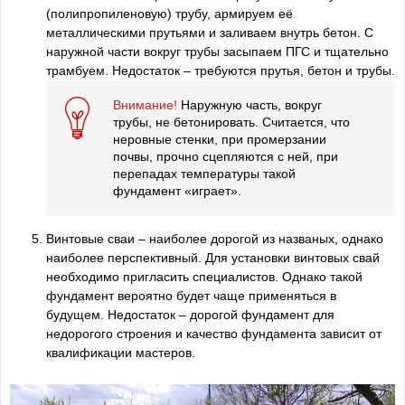
(полипропиленовую) трубу, армируем её
металлическими прутьями и заливаем внутрь бетон. С
наружной части вокруг трубы засыпаем ПГС и тщательно
трамбуем. Недостаток – требуются прутья, бетон и трубы.
Внимание!
Наружную часть, вокруг
трубы, не бетонировать. Считается, что
неровные стенки, при промерзании
почвы, прочно сцепляются с ней, при
перепадах температуры такой
фундамент «играет».
Винтовые сваи – наиболее дорогой из названых, однако
наиболее перспективный. Для установки винтовых свай
необходимо пригласить специалистов. Однако такой
фундамент вероятно будет чаще применяться в
будущем. Недостаток – дорогой фундамент для
недорогого строения и качество фундамента зависит от
квалификации мастеров.