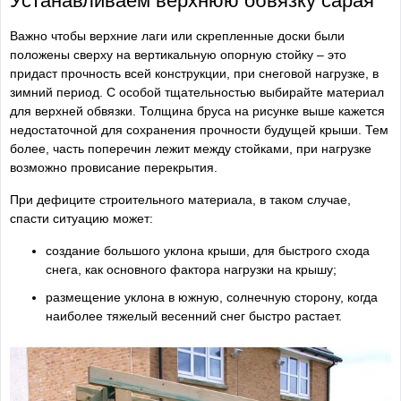
Устанавливаем верхнюю обвязку сарая
Важно чтобы верхние лаги или скрепленные доски были
положены сверху на вертикальную опорную стойку – это
придаст прочность всей конструкции, при снеговой нагрузке, в
зимний период. С особой тщательностью выбирайте материал
для верхней обвязки. Толщина бруса на рисунке выше кажется
недостаточной для сохранения прочности будущей крыши. Тем
более, часть поперечин лежит между стойками, при нагрузке
возможно провисание перекрытия.
При дефиците строительного материала, в таком случае,
спасти ситуацию может:
создание большого уклона крыши, для быстрого схода
снега, как основного фактора нагрузки на крышу;
размещение уклона в южную, солнечную сторону, когда
наиболее тяжелый весенний снег быстро растает.