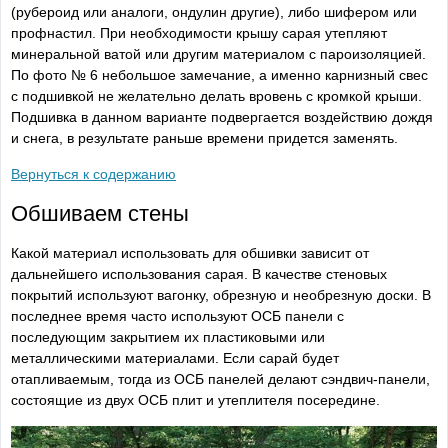
(рубероид или аналоги, ондулин другие), либо шифером или
профнастил. При необходимости крышу сарая утепляют
минеральной ватой или другим материалом с пароизоляцией.
По фото № 6 небольшое замечание, а именно карнизный свес
с подшивкой не желательно делать вровень с кромкой крыши.
Подшивка в данном варианте подвергается воздействию дождя
и снега, в результате раньше времени придется заменять.
Вернуться к содержанию
Обшиваем стены
Какой материал использовать для обшивки зависит от
дальнейшего использования сарая. В качестве стеновых
покрытий используют вагонку, обрезную и необрезную доски. В
последнее время часто используют ОСБ панели с
последующим закрытием их пластиковыми или
металлическими материалами. Если сарай будет
отапливаемым, тогда из ОСБ панелей делают сэндвич-панели,
состоящие из двух ОСБ плит и утеплителя посередине.