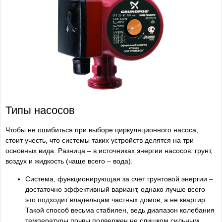
Типы насосов
Чтобы не ошибиться при выборе циркуляционного насоса,
стоит учесть, что системы таких устройств делятся на три
основных вида. Разница – в источниках энергии насосов: грунт,
воздух и жидкость (чаще всего – вода).
Система, функционирующая за счет грунтовой энергии –
достаточно эффективный вариант, однако лучше всего
это подходит владельцам частных домов, а не квартир.
Такой способ весьма стабилен, ведь диапазон колебания
температуры почвы подвержен не слишком сильным