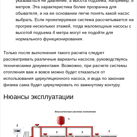
указываться не давление, а высота подъема, например, 8
метров. Эта характеристика более прозрачна для
обывателя, и на ее основании легче понять какой насос
выбрать. Если проектируемая система рассчитывается на
прогрев нескольких этажей, тогда маломощные насосы с
высотой подъема 4 метра могут не подойти для
нормального функционирования.
Только после выполнения такого расчета следует
рассматривать различные варианты насосов, руководствуясь
техническими документами. Возможно, при расчете системы
отопления вам и вовсе можно будет отказаться от
использования циркуляционного насоса, и вода по законам
физика сама будет циркулировать по замкнутому контуру.
Нюансы эксплуатации