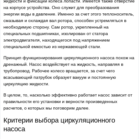
жидкости и фиксации колеса лопасти. Имеется также отверстие
на корпусе устройства. Оно служит для преобразования
энергии воды в давление. Именно за счет этого теплоноситель,
смазывая и охлаждая вал ротора, способен устремляться в
необходимую сторону. Сам ротор, укрепленный на
специальных подшипниках, изолирован от статора
электродвигателя, находящегося под напряжением
специальной емкостью из нержавеющей стали.
Принцип функционирования циркуляционного насоса похож на
дренажный. Насос воздействует на жидкость, направляя в
трубопровод. Рабочее колесо вращается, за счет чего
всасывающий патрубок образует вакуум и постоянную
циркуляцию жидкости.
В целом, то, насколько эффективно работает насос зависит от
правильности его установки и верности произведенных
расчетов, о которых мы поговорим далее.
Критерии выбора циркуляционного
насоса