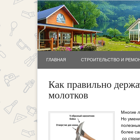
ГЛАВНАЯ
СТРОИТЕЛЬСТВО И РЕМО
Как правильно держа
молотков
Многие л
Но умени
полезным
более са
со строи