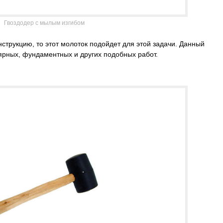
Гвоздодер с мылым изгибом
струкцию, то этот молоток подойдет для этой задачи. Данный
ярных, фундаментных и других подобных работ.