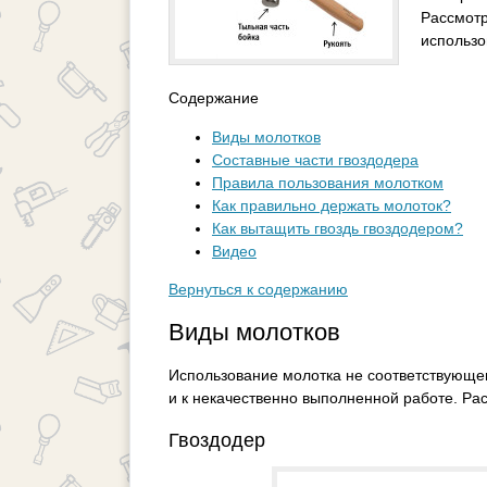
Рассмотр
использо
Содержание
Виды молотков
Составные части гвоздодера
Правила пользования молотком
Как правильно держать молоток?
Как вытащить гвоздь гвоздодером?
Видео
Вернуться к содержанию
Виды молотков
Использование молотка не соответствующег
и к некачественно выполненной работе. Ра
Гвоздодер