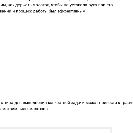
им, как держать молоток, чтобы не уставала рука при его
вании и процесс работы был эффективным.
о типа для выполнения конкретной задачи может привести к трав
ссмотрим виды молотков: