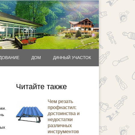
ДОВАНИЕ
ДОМ
ДАЧНЫЙ УЧАСТОК
Читайте также
Чем резать
профнастил:
ми.
достоинства и
нь
недостатки
различных
ных
инструментов