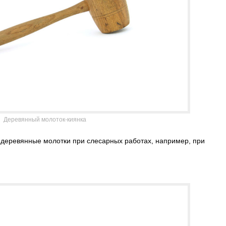
Деревянный молоток-киянка
 деревянные молотки при слесарных работах, например, при