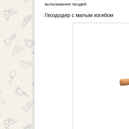
вытаскивания гвоздей.
Гвоздодер с малым изгибом