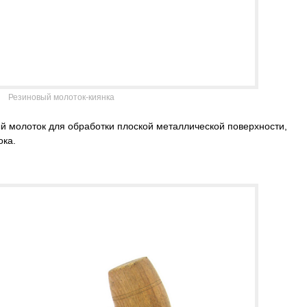
Резиновый молоток-киянка
й молоток для обработки плоской металлической поверхности,
ока.