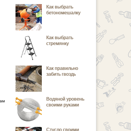
Как выбрать
бетономешалку
Как выбрать
стремянку
Как правильно
забить гвоздь
Водяной уровень
мам
своими руками
Стусло своими