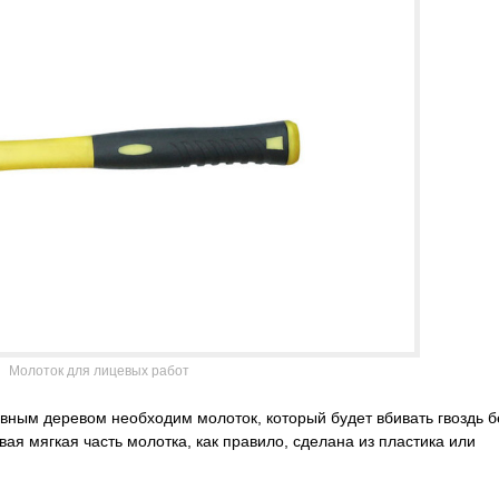
Молоток для лицевых работ
вным деревом необходим молоток, который будет вбивать гвоздь б
я мягкая часть молотка, как правило, сделана из пластика или