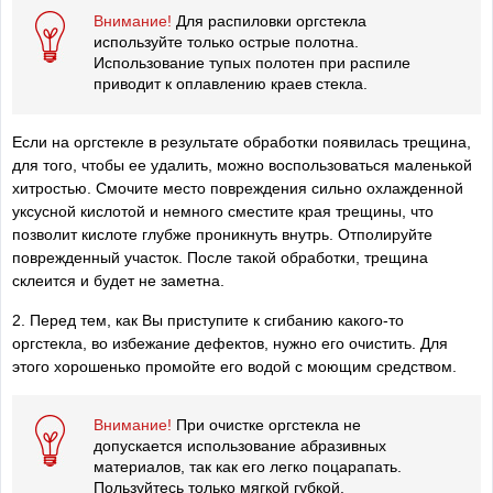
Внимание!
Для распиловки оргстекла
используйте только острые полотна.
Использование тупых полотен при распиле
приводит к оплавлению краев стекла.
Если на оргстекле в результате обработки появилась трещина,
для того, чтобы ее удалить, можно воспользоваться маленькой
хитростью. Смочите место повреждения сильно охлажденной
уксусной кислотой и немного сместите края трещины, что
позволит кислоте глубже проникнуть внутрь. Отполируйте
поврежденный участок. После такой обработки, трещина
склеится и будет не заметна.
2. Перед тем, как Вы приступите к сгибанию какого-то
оргстекла, во избежание дефектов, нужно его очистить. Для
этого хорошенько промойте его водой с моющим средством.
Внимание!
При очистке оргстекла не
допускается использование абразивных
материалов, так как его легко поцарапать.
Пользуйтесь только мягкой губкой.