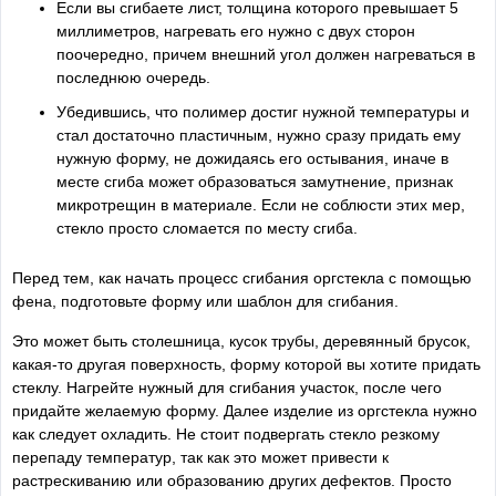
Если вы сгибаете лист, толщина которого превышает 5
миллиметров, нагревать его нужно с двух сторон
поочередно, причем внешний угол должен нагреваться в
последнюю очередь.
Убедившись, что полимер достиг нужной температуры и
стал достаточно пластичным, нужно сразу придать ему
нужную форму, не дожидаясь его остывания, иначе в
месте сгиба может образоваться замутнение, признак
микротрещин в материале. Если не соблюсти этих мер,
стекло просто сломается по месту сгиба.
Перед тем, как начать процесс сгибания оргстекла с помощью
фена, подготовьте форму или шаблон для сгибания.
Это может быть столешница, кусок трубы, деревянный брусок,
какая-то другая поверхность, форму которой вы хотите придать
стеклу. Нагрейте нужный для сгибания участок, после чего
придайте желаемую форму. Далее изделие из оргстекла нужно
как следует охладить. Не стоит подвергать стекло резкому
перепаду температур, так как это может привести к
растрескиванию или образованию других дефектов. Просто