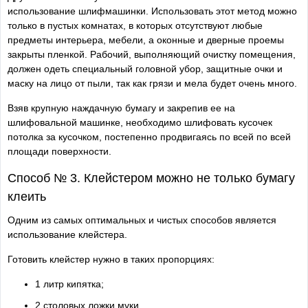
использование шлифмашинки. Использовать этот метод можно
только в пустых комнатах, в которых отсутствуют любые
предметы интерьера, мебели, а оконные и дверные проемы
закрыты пленкой. Рабочий, выполняющий очистку помещения,
должен одеть специальный головной убор, защитные очки и
маску на лицо от пыли, так как грязи и мела будет очень много.
Взяв крупную наждачную бумагу и закрепив ее на
шлифовальной машинке, необходимо шлифовать кусочек
потолка за кусочком, постепенно продвигаясь по всей по всей
площади поверхности.
Способ № 3. Клейстером можно не только бумагу
клеить
Одним из самых оптимальных и чистых способов является
использование клейстера.
Готовить клейстер нужно в таких пропорциях:
1 литр кипятка;
2 столовых ложки муки.