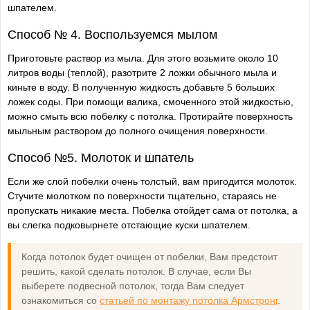
шпателем.
Способ № 4. Воспользуемся мылом
Приготовьте раствор из мыла. Для этого возьмите около 10
литров воды (теплой), разотрите 2 ложки обычного мыла и
киньте в воду. В полученную жидкость добавьте 5 больших
ложек соды. При помощи валика, смоченного этой жидкостью,
можно смыть всю побелку с потолка. Протирайте поверхность
мыльным раствором до полного очищения поверхности.
Способ №5. Молоток и шпатель
Если же слой побелки очень толстый, вам пригодится молоток.
Стучите молотком по поверхности тщательно, стараясь не
пропускать никакие места. Побелка отойдет сама от потолка, а
вы слегка подковырнете отстающие куски шпателем.
Когда потолок будет очищен от побелки, Вам предстоит
решить, какой сделать потолок. В случае, если Вы
выберете подвесной потолок, тогда Вам следует
ознакомиться со
статьей по монтажу потолка Армстронг
.