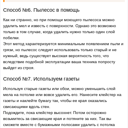
Способ №6. Пылесос в помощь
Как ни странно, но при помощи моющего пылесоса можно
удалить мел и известь с поверхности. Однако это возможно
только в том случае, когда удалить нужно только один слой
побелки.
Этот метод характеризуется минимальным появлением пыли и
грязи, но пылесос следует использовать только старый и не
нужный, ведь существует высокая вероятность того, что
вследствие подобной эксплуатации ваша техника попросту
выйдет из строя.
Способ №7. Используем газеты
Используя старые газеты или обои, можно уменьшить слой
мела на потолке или вовсе удалить его. Нанесите клейстер на
газеты и наклейте бумагу так, чтобы ее края оказались
свисающими вдоль стен.
Подождите, пока клейстер высохнет. Потом осторожно
возьмитесь за свисающие края и потяните за них. Так вы
сможете вместе с бумажными полосами удалить с потолка