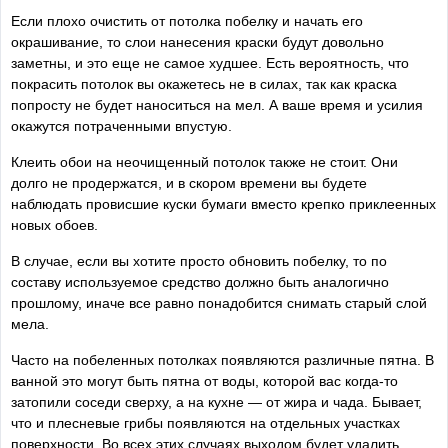
Если плохо очистить от потолка побелку и начать его
окрашивание, то слои нанесения краски будут довольно
заметны, и это еще не самое худшее. Есть вероятность, что
покрасить потолок вы окажетесь не в силах, так как краска
попросту не будет наноситься на мел. А ваше время и усилия
окажутся потраченными впустую.
Клеить обои на неочищенный потолок также не стоит. Они
долго не продержатся, и в скором времени вы будете
наблюдать провисшие куски бумаги вместо крепко приклеенных
новых обоев.
В случае, если вы хотите просто обновить побелку, то по
составу используемое средство должно быть аналогично
прошлому, иначе все равно понадобится снимать старый слой
мела.
Часто на побеленных потолках появляются различные пятна. В
ванной это могут быть пятна от воды, которой вас когда-то
затопили соседи сверху, а на кухне — от жира и чада. Бывает,
что и плесневые грибы появляются на отдельных участках
поверхности. Во всех этих случаях выходом будет удалить