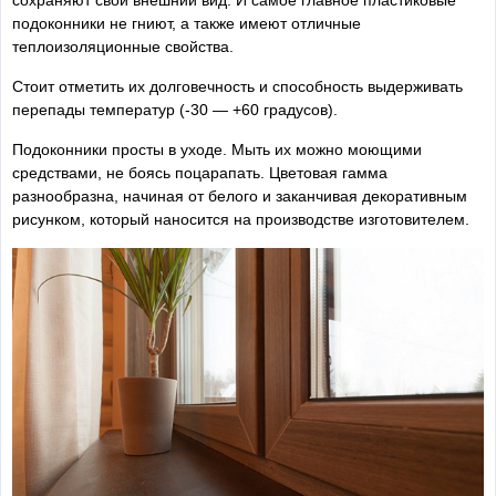
сохраняют свой внешний вид. И самое главное пластиковые
подоконники не гниют, а также имеют отличные
теплоизоляционные свойства.
Стоит отметить их долговечность и способность выдерживать
перепады температур (-30 — +60 градусов).
Подоконники просты в уходе. Мыть их можно моющими
средствами, не боясь поцарапать. Цветовая гамма
разнообразна, начиная от белого и заканчивая декоративным
рисунком, который наносится на производстве изготовителем.