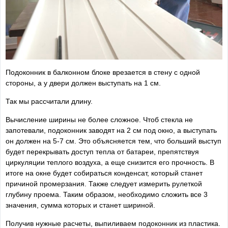
Подоконник в балконном блоке врезается в стену с одной
стороны, а у двери должен выступать на 1 см.
Так мы рассчитали длину.
Вычисление ширины не более сложное. Чтоб стекла не
запотевали, подоконник заводят на 2 см под окно, а выступать
он должен на 5-7 см. Это объясняется тем, что больший выступ
будет перекрывать доступ тепла от батареи, препятствуя
циркуляции теплого воздуха, а еще снизится его прочность. В
итоге на окне будет собираться конденсат, который станет
причиной промерзания. Также следует измерить рулеткой
глубину проема. Таким образом, необходимо сложить все 3
значения, сумма которых и станет шириной.
Получив нужные расчеты, выпиливаем подоконник из пластика.