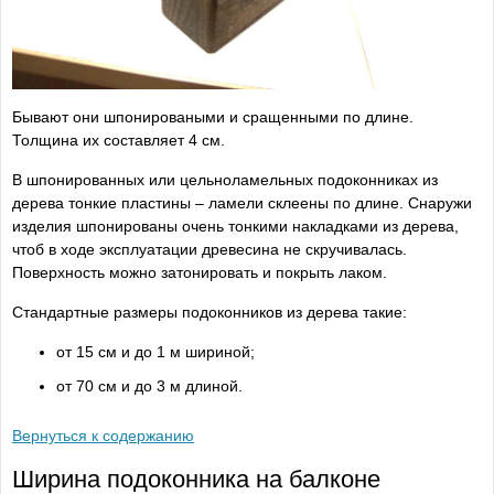
Бывают они шпонироваными и сращенными по длине.
Толщина их составляет 4 см.
В шпонированных или цельноламельных подоконниках из
дерева тонкие пластины – ламели склеены по длине. Снаружи
изделия шпонированы очень тонкими накладками из дерева,
чтоб в ходе эксплуатации древесина не скручивалась.
Поверхность можно затонировать и покрыть лаком.
Стандартные размеры подоконников из дерева такие:
от 15 см и до 1 м шириной;
от 70 см и до 3 м длиной.
Вернуться к содержанию
Ширина подоконника на балконе