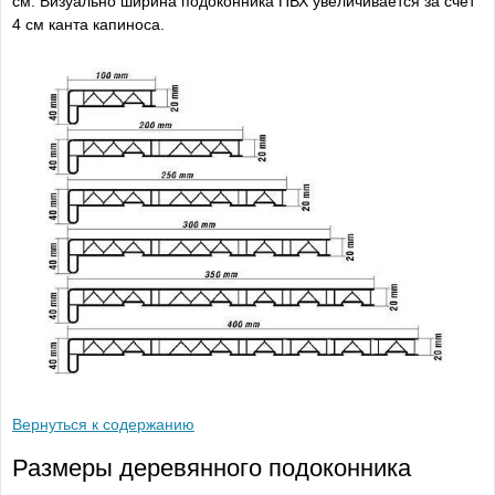
см. Визуально ширина подоконника ПВХ увеличивается за счет
4 см канта капиноса.
Вернуться к содержанию
Размеры деревянного подоконника