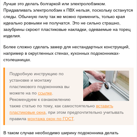
Лучше это делать болгаркой или электролобзиком.
Придавливать электролобзик к ПВХ нельзя, поскольку останутся
следы. Обычную пилу так же можно применить, только края
идеально ровными не получатся. Это не сильно страшно,
зазубрины скроют пластиковые накладки, одеваемые на торец
изделия.
Более сложно сделать замер для нестандартных конструкций,
например в округленных стенах, кухонных подоконниках-
столешницах.
Подробную инструкцию по
установке и монтажу
пластикового подоконника вы
можете на по
ссылке
.
Рекомендуем к ознакомлению
также статью по тому, как самостоятельно
вставить
пластиковые окна
, при этом предпочтительно учитывать
правила
монтажа окон по ГОСТ
.
В таком случае необходимо ширину подоконника делать